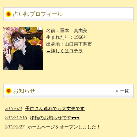
占い師プロフィール
名前：重本 真由美
生まれた年：1966年
出身地：山口県下関市
→詳しくはコチラ
お知らせ
一覧
2016/3/4
子供さん連れでも大丈夫です
2013/12/16
移転のお知らせです♥♥♥
2013/2/27
ホームページをオープンしました！