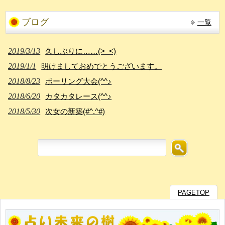
ブログ
一覧
2019/3/13
久しぶりに……(>_<)
2019/1/1
明けましておめでとうございます。
2018/8/23
ボーリング大会(^^♪
2018/6/20
カタカタレース(^^♪
2018/5/30
次女の新築(#^.^#)
PAGETOP