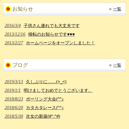
お知らせ
一覧
2016/3/4
子供さん連れでも大丈夫です
2013/12/16
移転のお知らせです♥♥♥
2013/2/27
ホームページをオープンしました！
ブログ
一覧
2019/3/13
久しぶりに……(>_<)
2019/1/1
明けましておめでとうございます。
2018/8/23
ボーリング大会(^^♪
2018/6/20
カタカタレース(^^♪
2018/5/30
次女の新築(#^.^#)