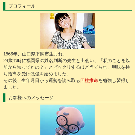
プロフィール
1966年、山口県下関市生まれ。
24歳の時に福岡県の姓名判断の先生と出会い、「私のことを以
前から知ってたの？」とビックリするほど当てられ、興味を持
ち指導を受け勉強を始めました。
その後、生年月日から運勢を読み取る
四柱推命
を勉強し習得し
ました。
お客様へのメッセージ