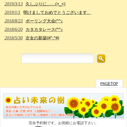
2019/3/13
久しぶりに……(>_<)
2019/1/1
明けましておめでとうございます。
2018/8/23
ボーリング大会(^^♪
2018/6/20
カタカタレース(^^♪
2018/5/30
次女の新築(#^.^#)
PAGETOP
完全予約制です。お気軽にお電話下さい。