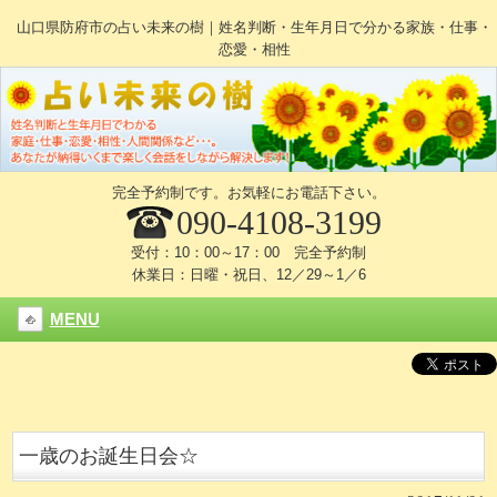
山口県防府市の占い未来の樹｜姓名判断・生年月日で分かる家族・仕事・
恋愛・相性
完全予約制です。お気軽にお電話下さい。
090-4108-3199
受付：10：00～17：00 完全予約制
休業日：日曜・祝日、12／29～1／6
MENU
一歳のお誕生日会☆