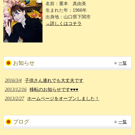
名前：重本 真由美
生まれた年：1966年
出身地：山口県下関市
→詳しくはコチラ
お知らせ
一覧
2016/3/4
子供さん連れでも大丈夫です
2013/12/16
移転のお知らせです♥♥♥
2013/2/27
ホームページをオープンしました！
ブログ
一覧