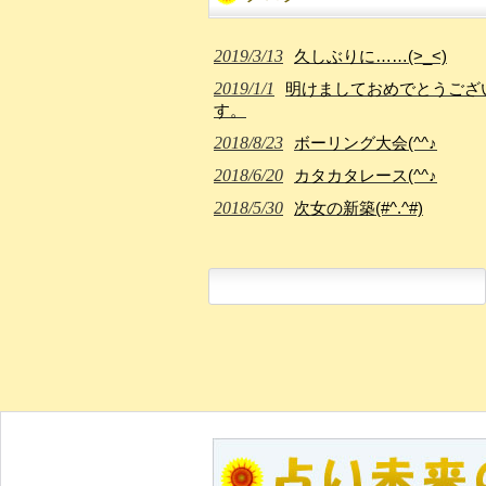
2019/3/13
久しぶりに……(>_<)
2019/1/1
明けましておめでとうござ
す。
2018/8/23
ボーリング大会(^^♪
2018/6/20
カタカタレース(^^♪
2018/5/30
次女の新築(#^.^#)