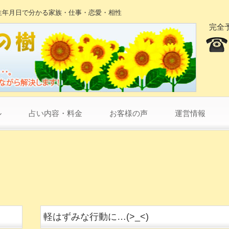
生年月日で分かる家族・仕事・恋愛・相性
完全
ル
占い内容・料金
お客様の声
運営情報
軽はずみな行動に…(>_<)