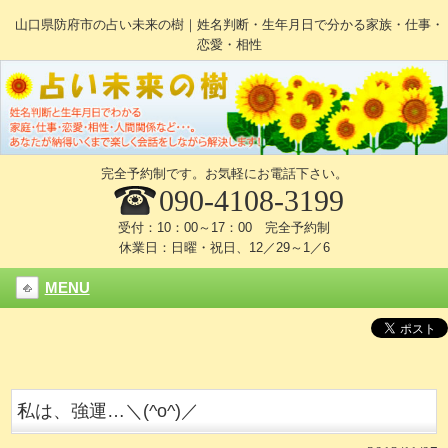
山口県防府市の占い未来の樹｜姓名判断・生年月日で分かる家族・仕事・
恋愛・相性
完全予約制です。お気軽にお電話下さい。
090-4108-3199
受付：10：00～17：00 完全予約制
休業日：日曜・祝日、12／29～1／6
MENU
私は、強運…＼(^o^)／