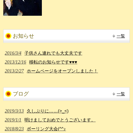
お知らせ
一覧
2016/3/4
子供さん連れでも大丈夫です
2013/12/16
移転のお知らせです♥♥♥
2013/2/27
ホームページをオープンしました！
ブログ
一覧
2019/3/13
久しぶりに……(>_<)
2019/1/1
明けましておめでとうございます。
2018/8/23
ボーリング大会(^^♪