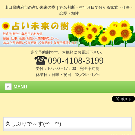
山口県防府市の占い未来の樹｜姓名判断・生年月日で分かる家族・仕事・
恋愛・相性
完全予約制です。お気軽にお電話下さい。
090-4108-3199
受付：10：00～17：00 完全予約制
休業日：日曜・祝日、12／29～1／6
MENU
久しぶりで～す(*^。^*)