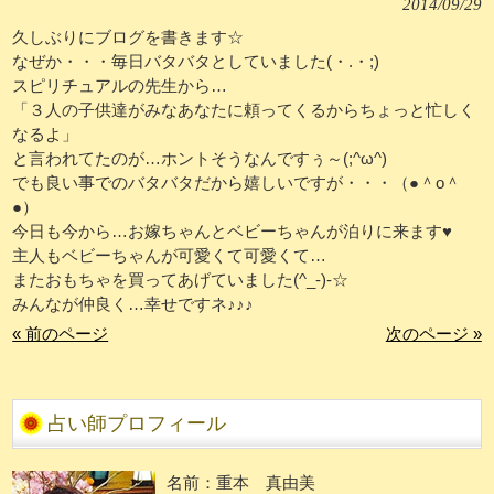
2014/09/29
久しぶりにブログを書きます☆
なぜか・・・毎日バタバタとしていました(・.・;)
スピリチュアルの先生から…
「３人の子供達がみなあなたに頼ってくるからちょっと忙しく
なるよ」
と言われてたのが…ホントそうなんですぅ～(;^ω^)
でも良い事でのバタバタだから嬉しいですが・・・（●＾o＾
●）
今日も今から…お嫁ちゃんとベビーちゃんが泊りに来ます♥
主人もベビーちゃんが可愛くて可愛くて…
またおもちゃを買ってあげていました(^_-)-☆
みんなが仲良く…幸せですネ♪♪♪
« 前のページ
次のページ »
占い師プロフィール
名前：重本 真由美