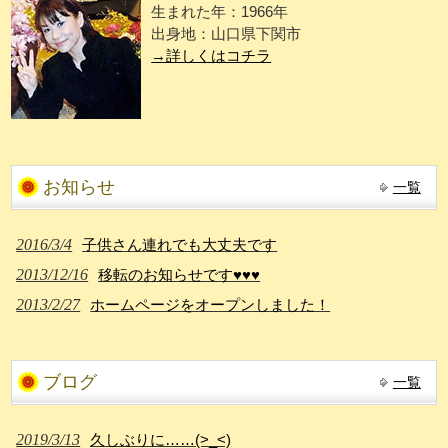
生まれた年：1966年
出身地：山口県下関市
→詳しくはコチラ
お知らせ
一覧
2016/3/4
子供さん連れでも大丈夫です
2013/12/16
移転のお知らせです♥♥♥
2013/2/27
ホームページをオープンしました！
ブログ
一覧
2019/3/13
久しぶりに……(>_<)