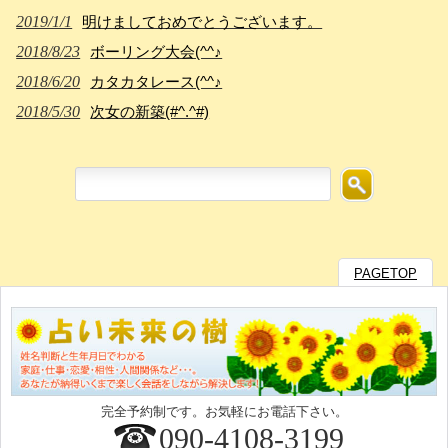
2019/1/1
明けましておめでとうございます。
2018/8/23
ボーリング大会(^^♪
2018/6/20
カタカタレース(^^♪
2018/5/30
次女の新築(#^.^#)
PAGETOP
完全予約制です。お気軽にお電話下さい。
090-4108-3199